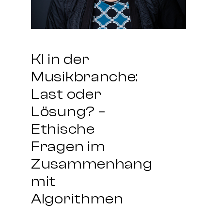
KI in der
Musikbranche:
Last oder
Lösung? –
Ethische
Fragen im
Zusammenhang
mit
Algorithmen