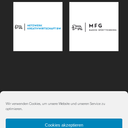
Impressum
|
Datenschutz
Wir verwenden Cookies, um unsere Website und unseren Service zu
optimieren.
Cookies akzeptieren