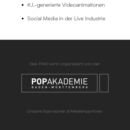
K.I.-generierte Videoanimationen
Social Media in der Live Industrie
Das FMC wird organisiert von der
Unsere Sponsoren & Medienpartner: