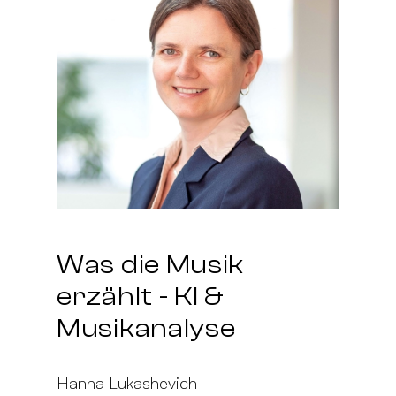
Was die Musik
erzählt - KI &
Musikanalyse
Hanna Lukashevich