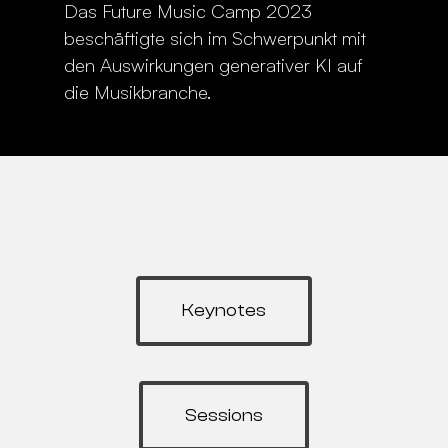
Das Future Music Camp 2023
beschäftigte sich im Schwerpunkt mit
den Auswirkungen generativer KI auf
die Musikbranche.
Keynotes
Sessions