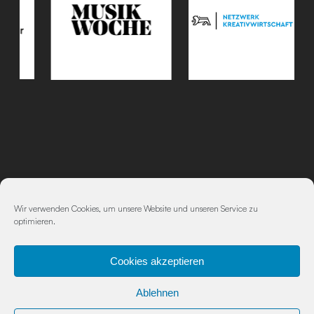
Impressum
|
Datenschutz
Wir verwenden Cookies, um unsere Website und unseren Service zu
optimieren.
Cookies akzeptieren
Ablehnen