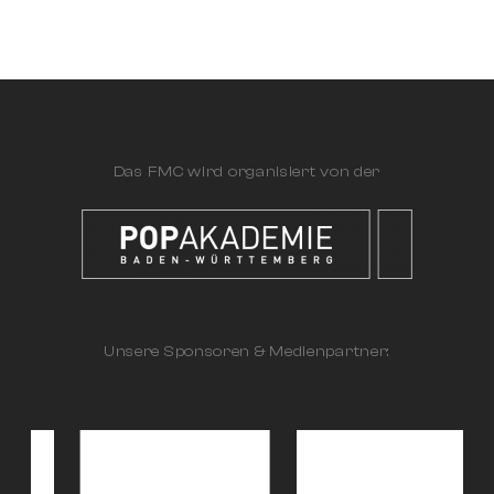
Das FMC wird organisiert von der
Unsere Sponsoren & Medienpartner: