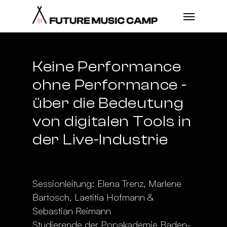
Keine Performance
ohne Performance -
über die Bedeutung
von digitalen Tools in
der Live-Industrie
Sessionleitung: Elena Trenz, Marlene
Bartosch, Laetitia Hofmann &
Sebastian Reimann
Studierende der Popakademie Baden-