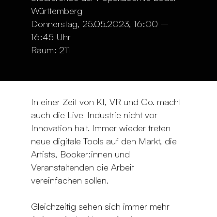
Württemberg
Donnerstag, 25.05.2023, 16:00 –
16:45 Uhr
Raum: 211
In einer Zeit von KI, VR und Co. macht
auch die Live-Industrie nicht vor
Innovation halt. Immer wieder treten
neue digitale Tools auf den Markt, die
Artists, Booker:innen und
Veranstaltenden die Arbeit
vereinfachen sollen.
Gleichzeitig sehen sich immer mehr