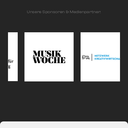
Unsere Sponsoren & Medienpartner:
Impressum
|
Datenschutz