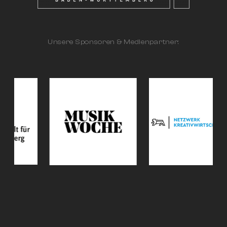
Unsere Sponsoren & Medienpartner: