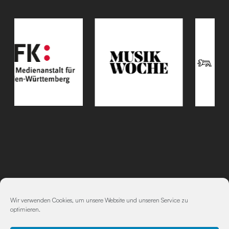
Impressum
|
Datenschutz
Wir verwenden Cookies, um unsere Website und unseren Service zu
optimieren.