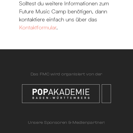
Solltest du weitere Informationen zum
Future Music Camp benötigen, dann
kontaktiere einfach uns über das
Kontaktformular
.
Das FMC wird organisiert von der
Unsere Sponsoren & Medienpartner: